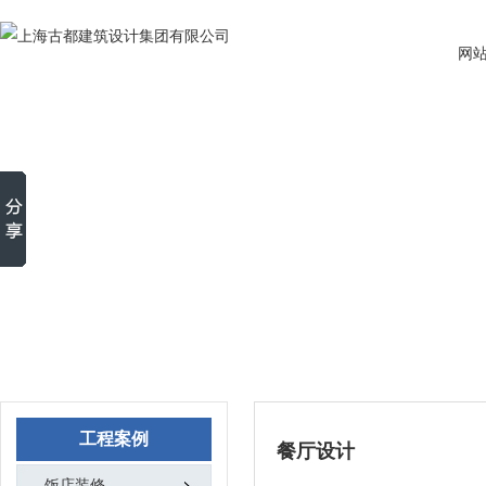
网
工程案例
餐厅设计
饭店装修