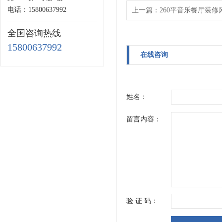
电话：15800637992
上一篇：
260平音乐餐厅装修
全国咨询热线
15800637992
在线咨询
姓名：
留言内容：
验 证 码：