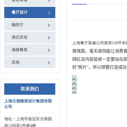
餐厅设计
咖啡厅
酒店宾馆
上海餐厅装修公司推荐150平
酒楼餐馆
做墙面，毫无遮挡能让消费
网红店内部装修一定要站在
其他
好“照片”，所以想要打造成
联系我们
上海古都建筑设计集团有限
公司
地址：上海市嘉定区古猗园
路1399弄3号楼4楼