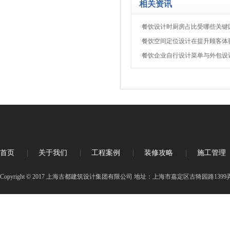
相关资讯
餐饮设计时厨房占比受哪些关键
餐饮空间定位设计在提升顾客体
餐饮企业自行设计菜单与外包设
首页
|
关于我们
|
工程案例
|
装修攻略
|
施工管理
Copyright © 2017 上海古都建筑设计集团有限公司 地址：上海市嘉定区古猗园路1399弄3号