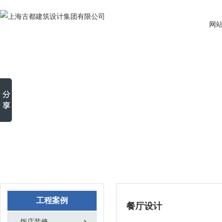
网
工程案例
餐厅设计
饭店装修