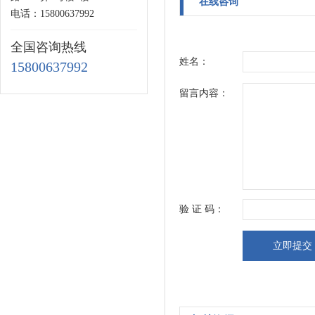
在线咨询
电话：15800637992
全国咨询热线
姓名：
15800637992
留言内容：
验 证 码：