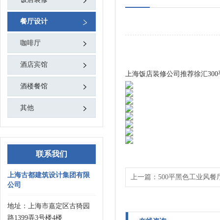
餐厅设计
咖啡厅
酒店宾馆
上海饭店装修公司推荐徐汇30
酒楼餐馆
其他
联系我们
上海古都建筑设计集团有限
上一篇：
500平黑色工业风
公司
地址：上海市嘉定区古猗园
路1399弄3号楼4楼