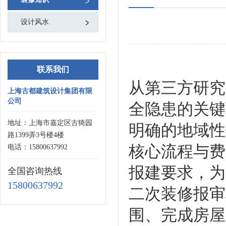
设计风水
联系我们
从第三方研究
上海古都建筑设计集团有限
公司
全隐患的关键
地址：上海市嘉定区古猗园
明确的地域性
路1399弄3号楼4楼
核心流程与费
电话：15800637992
报建要求，为
全国咨询热线
15800637992
二次装修报审
围、完成房屋