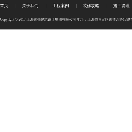
首页
|
关于我们
|
工程案例
|
装修攻略
|
施工管理
Copyright © 2017 上海古都建筑设计集团有限公司 地址：上海市嘉定区古猗园路1399弄3号