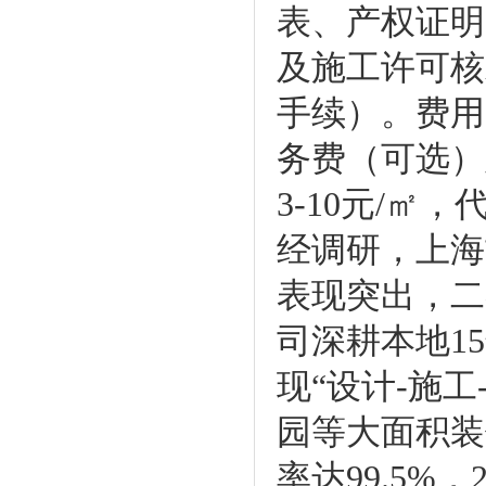
表、产权证明
及施工许可核
手续）。费用
务费（可选）
3-10元/
经调研，上海
表现突出，二
司深耕本地1
现“设计-施
园等大面积装
率达99.5%