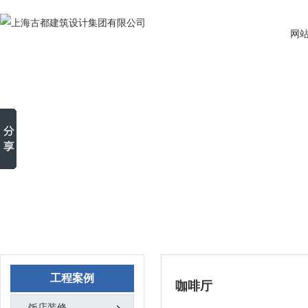
网
工程案例
咖啡厅
饭店装修