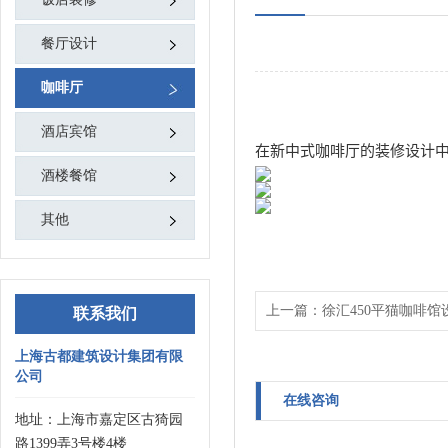
餐厅设计
咖啡厅
酒店宾馆
在新中式咖啡厅的装修设计
酒楼餐馆
其他
上一篇：
徐汇450平猫咖啡馆
联系我们
上海古都建筑设计集团有限
公司
在线咨询
地址：上海市嘉定区古猗园
路1399弄3号楼4楼