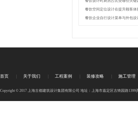
餐饮设计时厨房占比受哪些关键
餐饮空间定位设计在提升顾客体
餐饮企业自行设计菜单与外包设
首页
|
关于我们
|
工程案例
|
装修攻略
|
施工管理
Copyright © 2017 上海古都建筑设计集团有限公司 地址：上海市嘉定区古猗园路1399弄3号