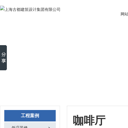
网
工程案例
咖啡厅
饭店装修