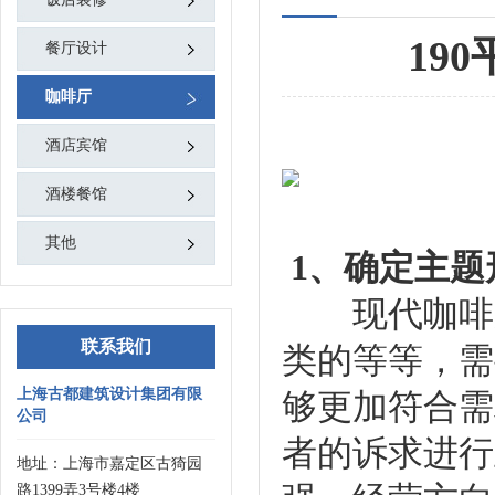
19
餐厅设计
咖啡厅
酒店宾馆
酒楼餐馆
其他
1、确定主题
现代咖啡厅
联系我们
类的等等，需
上海古都建筑设计集团有限
够更加符合需
公司
者的诉求进行
地址：上海市嘉定区古猗园
路1399弄3号楼4楼