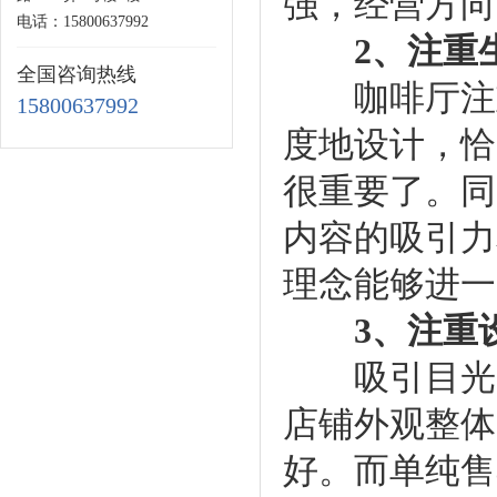
强，经营方向
电话：15800637992
2、注重
全国咨询热线
咖啡厅注重
15800637992
度地设计，恰
很重要了。同
内容的吸引力
理念能够进一
3、注重
吸引目光的
店铺外观整体
好。而单纯售