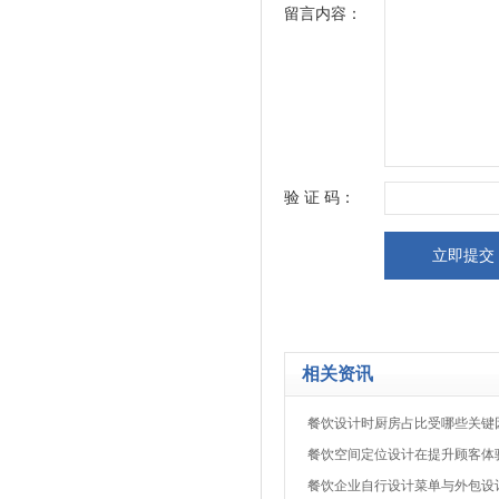
留言内容：
验 证 码：
相关资讯
餐饮设计时厨房占比受哪些关键
餐饮空间定位设计在提升顾客体
餐饮企业自行设计菜单与外包设