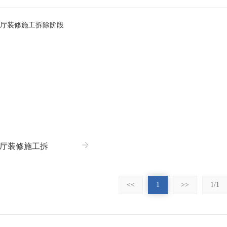
餐厅装修施工拆
<<
1
>>
1/1