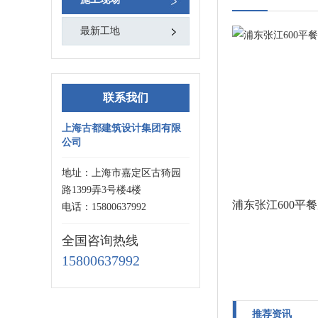
最新工地
联系我们
上海古都建筑设计集团有限
公司
地址：上海市嘉定区古猗园
路1399弄3号楼4楼
浦东张江600平
电话：15800637992
全国咨询热线
15800637992
推荐资讯